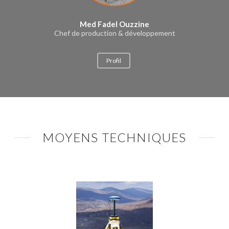
Med Fadel Ouzzine
Chef de production & développement
Profil
MOYENS TECHNIQUES