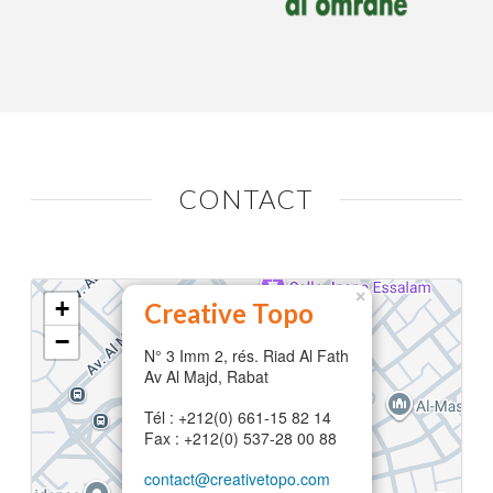
CONTACT
×
+
Creative Topo
−
N° 3 Imm 2, rés. Riad Al Fath
Av Al Majd, Rabat
Tél : +212(0) 661-15 82 14
Fax : +212(0) 537-28 00 88
contact@creativetopo.com