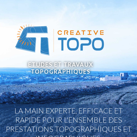
ETUDES ET TRAVAUX
TOPOGRAPHIQUES
LA MAIN EXPERTE, EFFICACE ET
RAPIDE POUR L'ENSEMBLE DES
PRESTATIONS TOPOGRAPHIQUES ET